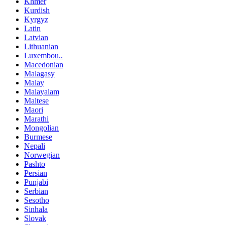
Khmer
Kurdish
Kyrgyz
Latin
Latvian
Lithuanian
Luxembou..
Macedonian
Malagasy
Malay
Malayalam
Maltese
Maori
Marathi
Mongolian
Burmese
Nepali
Norwegian
Pashto
Persian
Punjabi
Serbian
Sesotho
Sinhala
Slovak