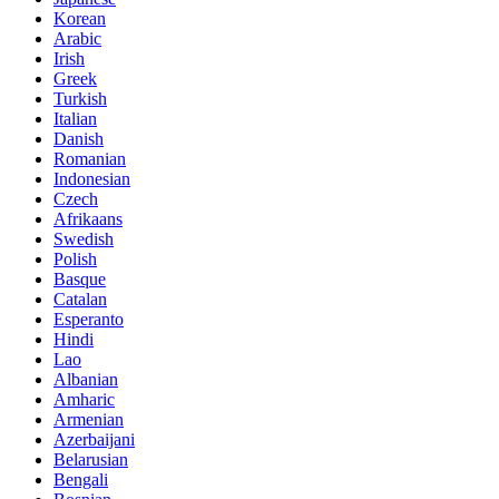
Korean
Arabic
Irish
Greek
Turkish
Italian
Danish
Romanian
Indonesian
Czech
Afrikaans
Swedish
Polish
Basque
Catalan
Esperanto
Hindi
Lao
Albanian
Amharic
Armenian
Azerbaijani
Belarusian
Bengali