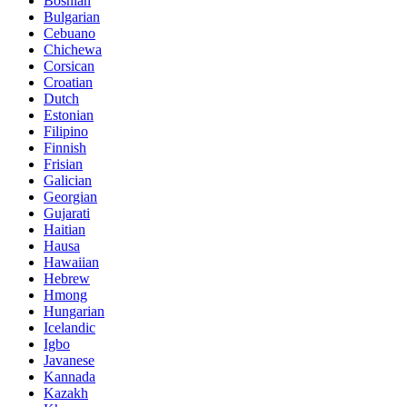
Bosnian
Bulgarian
Cebuano
Chichewa
Corsican
Croatian
Dutch
Estonian
Filipino
Finnish
Frisian
Galician
Georgian
Gujarati
Haitian
Hausa
Hawaiian
Hebrew
Hmong
Hungarian
Icelandic
Igbo
Javanese
Kannada
Kazakh