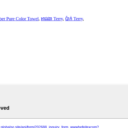
ber Pure Color Towel
,
អាវរងា Terry
,
ប៉ាក់ Terry
,